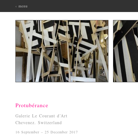
‹ menu
Protubérance
Galerie Le Courant d’Art
Chevenez. Switzerland
16 September – 25 December 2017