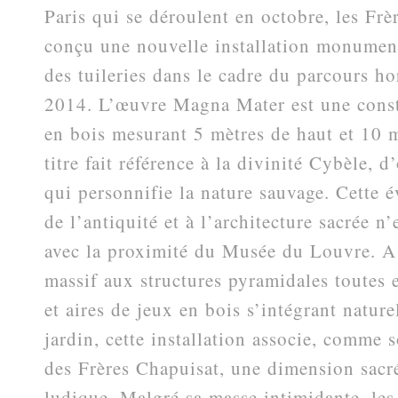
Paris qui se déroulent en octobre, les Frè
conçu une nouvelle installation monument
des tuileries dans le cadre du parcours ho
2014. L’œuvre Magna Mater est une const
en bois mesurant 5 mètres de haut et 10 
titre fait référence à la divinité Cybèle, 
qui personnifie la nature sauvage. Cette é
de l’antiquité et à l’architecture sacrée n
avec la proximité du Musée du Louvre. A 
massif aux structures pyramidales toutes 
et aires de jeux en bois s’intégrant natur
jardin, cette installation associe, comme s
des Frères Chapuisat, une dimension sacr
ludique. Malgré sa masse intimidante, les