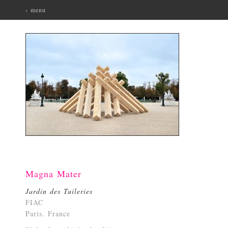
‹ menu
Magna Mater
Jardin des Tuileries
FIAC
Paris. France