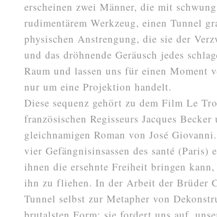
erscheinen zwei Männer, die mit schwung
rudimentärem Werkzeug, einen Tunnel gra
physischen Anstrengung, die sie der Verz
und das dröhnende Geräusch jedes schlag
Raum und lassen uns für einen Moment ve
nur um eine Projektion handelt.
Diese sequenz gehört zu dem Film Le Tro
französischen Regisseurs Jacques Becker 
gleichnamigen Roman von José Giovanni.
vier Gefängnisinsassen des santé (Paris) 
ihnen die ersehnte Freiheit bringen kann
ihn zu fliehen. In der Arbeit der Brüder 
Tunnel selbst zur Metapher von Dekonstru
brutalsten Form: sie fordert uns auf, unse