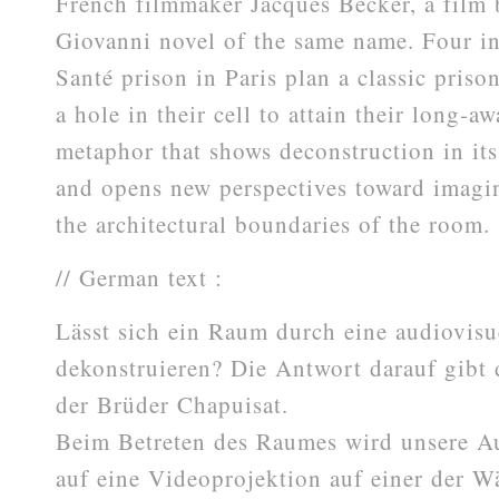
French filmmaker Jacques Becker, a film 
Giovanni novel of the same name. Four in
Santé prison in Paris plan a classic pris
a hole in their cell to attain their long-aw
metaphor that shows deconstruction in its
and opens new perspectives toward imagi
the architectural boundaries of the room.
// German text :
Lässt sich ein Raum durch eine audiovisue
dekonstruieren? Die Antwort darauf gibt 
der Brüder Chapuisat.
Beim Betreten des Raumes wird unsere A
auf eine Videoprojektion auf einer der W