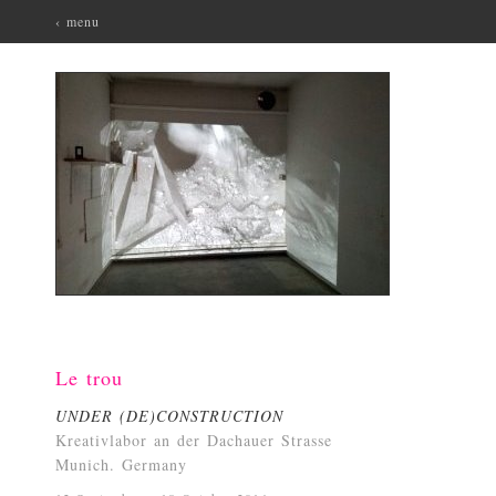
‹ menu
Le trou
UNDER (DE)CONSTRUCTION
Kreativlabor an der Dachauer Strasse
Munich. Germany