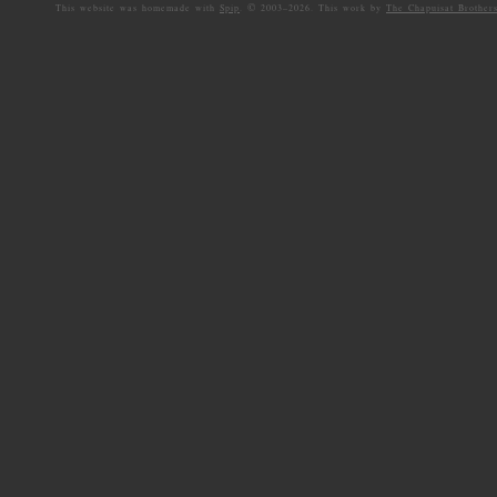
©
This website was homemade with
Spip
.
2003–
2026. This work by
The Chapuisat Brother