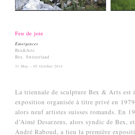
Feu de joie
Emergences
Bex&Arts
Bex. Switzerland
31 May – 05 October 2014
La triennale de sculpture Bex & Arts est 
exposition organisée à titre privé en 197
alors neuf artistes suisses romands. En 1
d’Aimé Desarzens, alors syndic de Bex, et
André Raboud, a lieu la première exposit