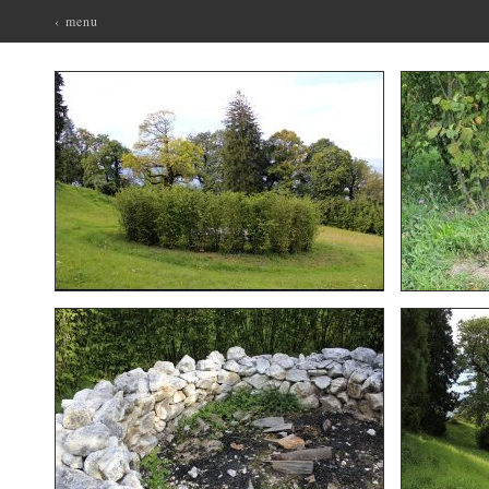
‹ menu