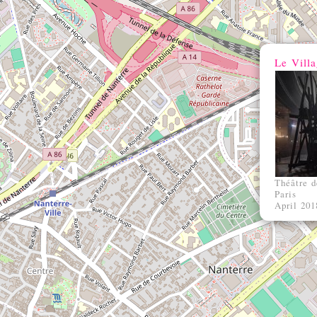
Le Vill
Théâtre 
Paris
April 201