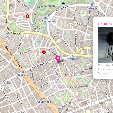
Cellule
Pavillon 
L’extensi
March 20